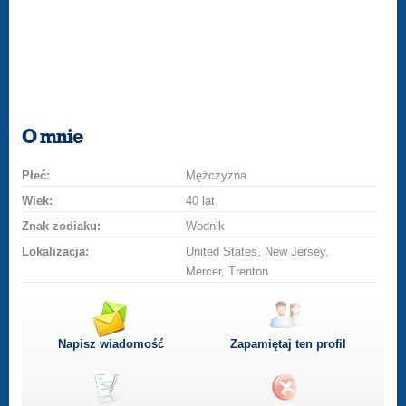
O mnie
Płeć:
Mężczyzna
Wiek:
40 lat
Znak zodiaku:
Wodnik
Lokalizacja:
United States, New Jersey,
Mercer, Trenton
Napisz wiadomość
Zapamiętaj ten profil