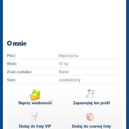
O mnie
Płeć:
Mężczyzna
Wiek:
47 lat
Znak zodiaku:
Baran
Stan:
rozwiedziony
Napisz wiadomość
Zapamiętaj ten profil
Dodaj do listy
VIP
Dodaj do czarnej listy