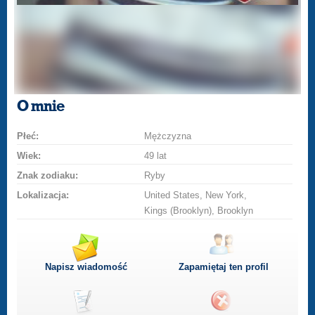
O mnie
Płeć:
Mężczyzna
Wiek:
49 lat
Znak zodiaku:
Ryby
Lokalizacja:
United States, New York,
Kings (Brooklyn), Brooklyn
Napisz wiadomość
Zapamiętaj ten profil