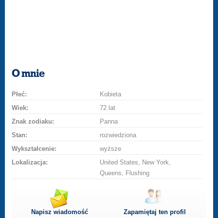
O mnie
Płeć:
Kobieta
Wiek:
72 lat
Znak zodiaku:
Panna
Stan:
rozwiedziona
Wykształcenie:
wyższe
Lokalizacja:
United States, New York,
Queens, Flushing
Napisz wiadomość
Zapamiętaj ten profil