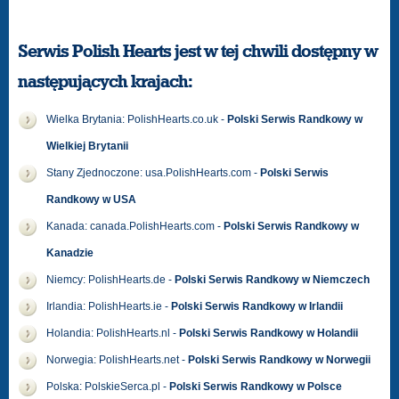
Serwis Polish Hearts jest w tej chwili dostępny w
następujących krajach:
Wielka Brytania: PolishHearts.co.uk -
Polski Serwis Randkowy w
Wielkiej Brytanii
Stany Zjednoczone: usa.PolishHearts.com -
Polski Serwis
Randkowy w USA
Kanada: canada.PolishHearts.com -
Polski Serwis Randkowy w
Kanadzie
Niemcy: PolishHearts.de -
Polski Serwis Randkowy w Niemczech
Irlandia: PolishHearts.ie -
Polski Serwis Randkowy w Irlandii
Holandia: PolishHearts.nl -
Polski Serwis Randkowy w Holandii
Norwegia: PolishHearts.net -
Polski Serwis Randkowy w Norwegii
Polska: PolskieSerca.pl -
Polski Serwis Randkowy w Polsce