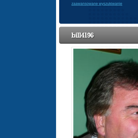
zaawansowane wyszukiwanie
bill4196