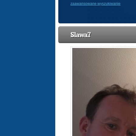
zaawansowane wyszukiwanie
Slawa7