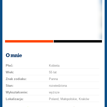
O mnie
Płeć:
Kobieta
Wiek:
55 lat
Znak zodiaku:
Panna
Stan:
rozwiedziona
Wykształcenie:
wyższe
Lokalizacja:
Poland, Małopolskie, Kraków