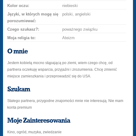
Kolor oczu:
niebieski
Języki, w których mogę się
polski, angielski
porozumiewać:
Czego szukasz?:
poważnego związku
Moja religia to:
Ateizm
O mnie
Jestem kobietą mocno stąpającą po ziemi, wiem czego chcę, od
partnera oczekuję wsparcia, przyjaźni i zrozumienia. Chcę zmienić
miejsce zamieszkania i przeprowadzić się do USA.
Szukam
Stałego partnera, przygodne znajomości mnie nie interesują. Nie mam
konta premium
Moje Zainteresowania
Kino, ogród, muzyka, zwiedzanie