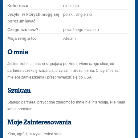
Kolor oczu:
niebieski
Języki, w których mogę się
polski, angielski
porozumiewać:
Czego szukasz?:
poważnego związku
Moja religia to:
Ateizm
O mnie
Jestem kobietą mocno stąpającą po ziemi, wiem czego chcę, od
partnera oczekuję wsparcia, przyjaźni i zrozumienia. Chcę zmienić
miejsce zamieszkania i przeprowadzić się do USA.
Szukam
Stałego partnera, przygodne znajomości mnie nie interesują. Nie mam
konta premium
Moje Zainteresowania
Kino, ogród, muzyka, zwiedzanie