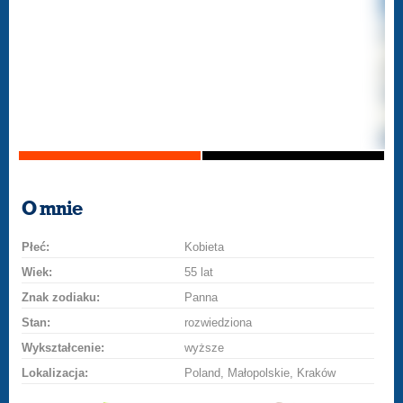
O mnie
Płeć:
Kobieta
Wiek:
55 lat
Znak zodiaku:
Panna
Stan:
rozwiedziona
Wykształcenie:
wyższe
Lokalizacja:
Poland, Małopolskie, Kraków