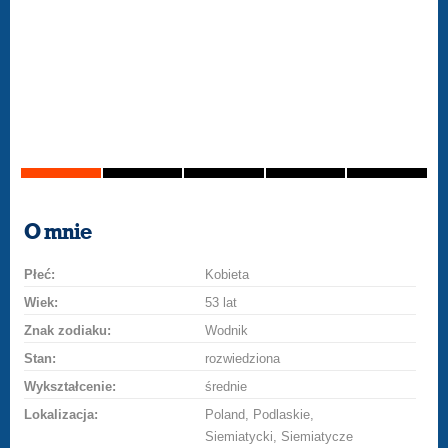
O mnie
Płeć:
Kobieta
Wiek:
53 lat
Znak zodiaku:
Wodnik
Stan:
rozwiedziona
Wykształcenie:
średnie
Lokalizacja:
Poland, Podlaskie,
Siemiatycki, Siemiatycze