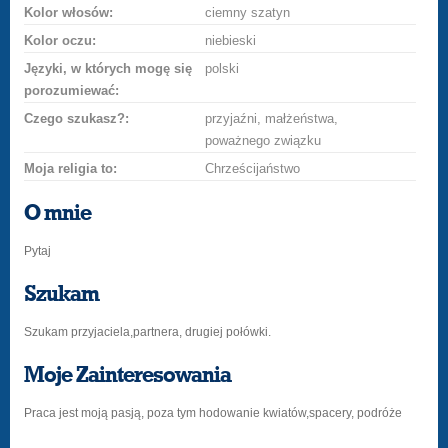
Kolor włosów:
ciemny szatyn
Kolor oczu:
niebieski
Języki, w których mogę się
polski
porozumiewać:
Czego szukasz?:
przyjaźni, małżeństwa,
poważnego związku
Moja religia to:
Chrześcijaństwo
O mnie
Pytaj
Szukam
Szukam przyjaciela,partnera, drugiej połówki.
Moje Zainteresowania
Praca jest moją pasją, poza tym hodowanie kwiatów,spacery, podróże